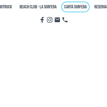
ODTRUCK
BEACH CLUB - LA SURFERA
CARTA SURFERA
RESERVA