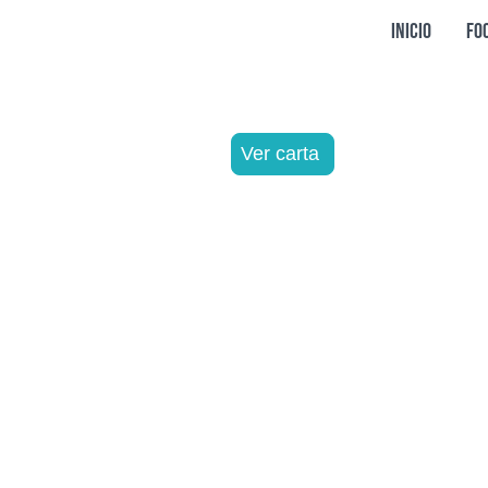
INICIO
FO
Ver carta